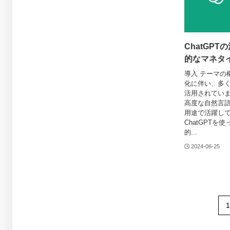
ChatGP
的なマネタ
導入 テーマの
化に伴い、多く
活用されていま
高度な自然言
用途で活躍し
ChatGPT
的...
2024-06-25
1