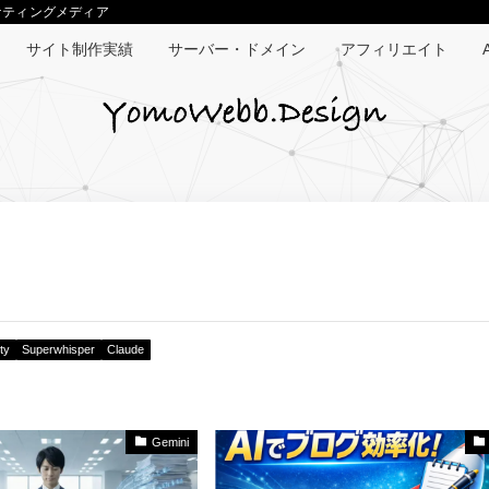
マーケティングメディア
サイト制作実績
サーバー・ドメイン
アフィリエイト
A
ty
Superwhisper
Claude
Gemini