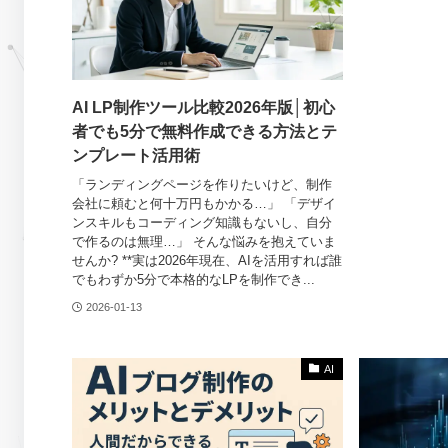
AI LP制作ツール比較2026年版│初心
者でも5分で無料作成できる方法とテ
ンプレート活用術
「ランディングページを作りたいけど、制作
会社に頼むと何十万円もかかる…」 「デザイ
ンスキルもコーディング知識もないし、自分
で作るのは無理…」 そんな悩みを抱えていま
せんか? **実は2026年現在、AIを活用すれば誰
でもわずか5分で本格的なLPを制作でき...
2026-01-13
AI