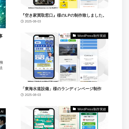
『空き家買取窓口』様のLPの制作致しました。
2025-08-03
事
WordPress制作実績
検
法
「東海水道設備」様のランディンページ制作
2025-08-03
WordPress制作実績
AI