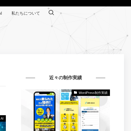
I
私たちについて
近々の制作実績
WordPress制作実績
AI