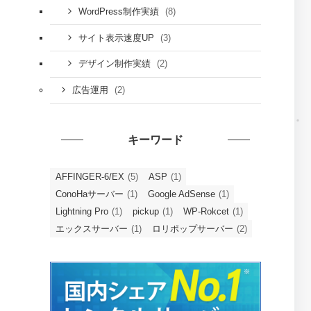
(8)
WordPress制作実績
(3)
サイト表示速度UP
(2)
デザイン制作実績
(2)
広告運用
キーワード
AFFINGER-6/EX
(5)
ASP
(1)
ConoHaサーバー
(1)
Google AdSense
(1)
Lightning Pro
(1)
pickup
(1)
WP-Rokcet
(1)
エックスサーバー
(1)
ロリポップサーバー
(2)