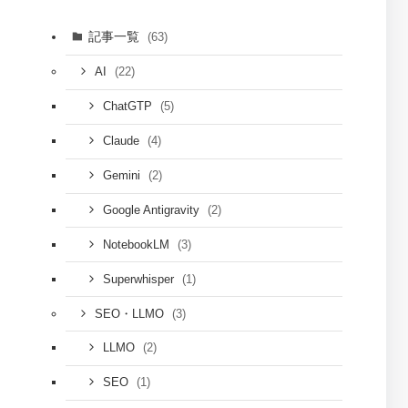
記事一覧
(63)
(22)
AI
(5)
ChatGTP
(4)
Claude
(2)
Gemini
(2)
Google Antigravity
(3)
NotebookLM
(1)
Superwhisper
(3)
SEO・LLMO
(2)
LLMO
(1)
SEO