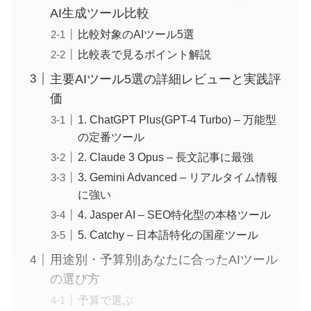
AI生成ツール比較
比較対象のAIツール5選
比較表で見るポイント解説
主要AIツール5選の詳細レビューと実践評
価
1. ChatGPT Plus(GPT-4 Turbo) – 万能型
の定番ツール
2. Claude 3 Opus – 長文記事に最強
3. Gemini Advanced – リアルタイム情報
に強い
4. Jasper AI – SEO特化型の本格ツール
5. Catchy – 日本語特化の国産ツール
用途別・予算別|あなたに合ったAIツール
の選び方
予算で選ぶ