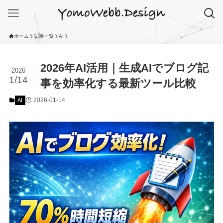
ホーム
記事一覧
AI
2026年AI活用｜生成AIでブログ記
2026
1/14
事を効率化する最新ツール比較
2026-01-14
AI