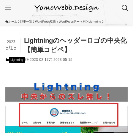
ホーム
記事一覧
WordPress取説
WordPressテーマ別
Lightning
Lightningのヘッダーロゴの中央化
2023
5/15
【簡単コピペ】
2023-02-17
2023-05-15
Lightning