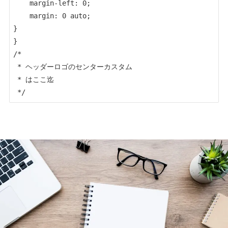
    margin-left: 0;

    margin: 0 auto;

}

}

/* 

 * ヘッダーロゴのセンターカスタム 

 * はここ迄
