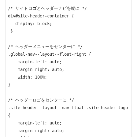
/* サイトロゴとヘッダーナビを縦に */

div#site-header-container {

   display: block;

 }

/* ヘッダーメニューをセンターに */

.global-nav--layout--float-right {

    margin-left: auto;

    margin-right: auto;

    width: 100%;

}

/* ヘッダーロゴをセンターに */

.site-header--layout--nav-float .site-header-logo 
{

    margin-left: auto;

    margin-right: auto;
