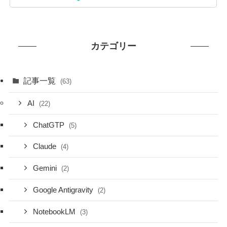
カテゴリー
記事一覧
(63)
AI
(22)
ChatGTP
(5)
Claude
(4)
Gemini
(2)
Google Antigravity
(2)
NotebookLM
(3)