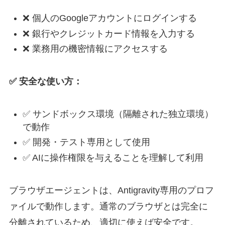
❌ 個人のGoogleアカウントにログインする
❌ 銀行やクレジットカード情報を入力する
❌ 業務用の機密情報にアクセスする
✅ 安全な使い方：
✅ サンドボックス環境（隔離された独立環境）
で動作
✅ 開発・テスト専用として使用
✅ AIに操作権限を与えることを理解して利用
ブラウザエージェントは、Antigravity専用のプロフ
ァイルで動作します。通常のブラウザとは完全に
分離されているため、適切に使えば安全です。