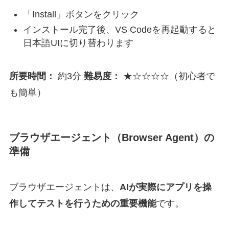
「Install」ボタンをクリック
インストール完了後、VS Codeを再起動すると
日本語UIに切り替わります
所要時間：
約3分
難易度：
★☆☆☆☆（初心者で
も簡単）
ブラウザエージェント（Browser Agent）の
準備
ブラウザエージェントは、
AIが実際にアプリを操
作してテストを行うための重要機能
です。