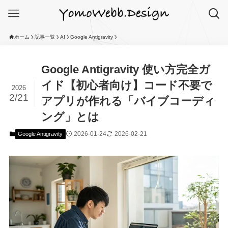
ホーム
記事一覧
AI
Google Antigravity
Google Antigravity 使い方完全ガ
イド【初心者向け】コード不要で
2026
2/21
アプリが作れる「バイブコーディ
ング」とは
2026-01-24
2026-02-21
Google Antigravity