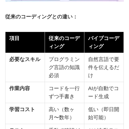
従来のコーディングとの違い：
項目
従来のコーデ
バイブコーデ
ィング
ィング
必要なスキル
プログラミン
自然言語で要
グ言語の知識
件を伝えるだ
必須
け
作業内容
コードを一行
AIが自動でコ
ずつ手書き
ード生成
学習コスト
高い（数ヶ
低い（即日開
月〜数年）
始可能）