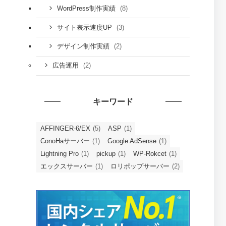
(8)
WordPress制作実績
(3)
サイト表示速度UP
(2)
デザイン制作実績
(2)
広告運用
キーワード
AFFINGER-6/EX
(5)
ASP
(1)
ConoHaサーバー
(1)
Google AdSense
(1)
Lightning Pro
(1)
pickup
(1)
WP-Rokcet
(1)
エックスサーバー
(1)
ロリポップサーバー
(2)