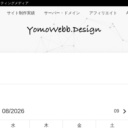
マーケティングメディア
サイト制作実績
サーバー・ドメイン
アフィリエイト
A
keyboard_arrow_ri
08/2026
09
水
木
金
土