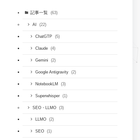
記事一覧
(63)
(22)
AI
(5)
ChatGTP
(4)
Claude
(2)
Gemini
(2)
Google Antigravity
(3)
NotebookLM
(1)
Superwhisper
(3)
SEO・LLMO
(2)
LLMO
(1)
SEO